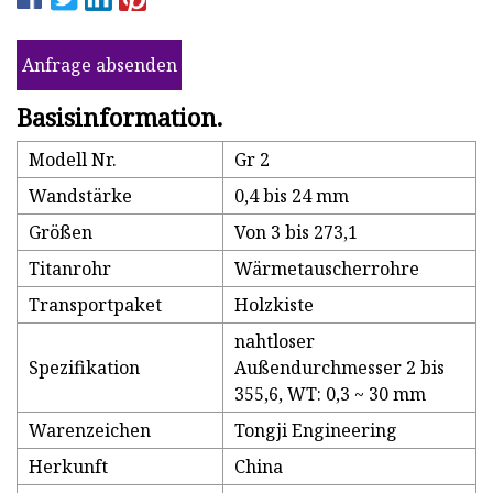
Anfrage absenden
Basisinformation.
Modell Nr.
Gr 2
Wandstärke
0,4 bis 24 mm
Größen
Von 3 bis 273,1
Titanrohr
Wärmetauscherrohre
Transportpaket
Holzkiste
nahtloser
Spezifikation
Außendurchmesser 2 bis
355,6, WT: 0,3 ~ 30 mm
Warenzeichen
Tongji Engineering
Herkunft
China