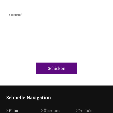
Schicken
Schnelle Navigation
Heim
Über uns
Produkte