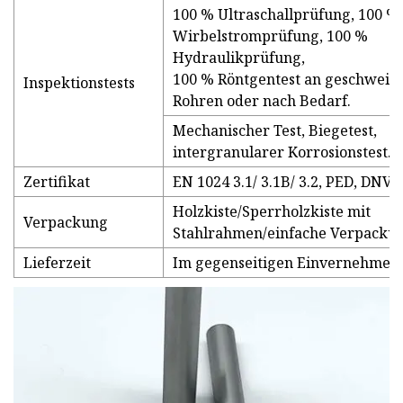
100 % Ultraschallprüfung, 100 %
Wirbelstromprüfung, 100 %
Hydraulikprüfung,
100 % Röntgentest an geschweiß
Inspektionstests
Rohren oder nach Bedarf.
Mechanischer Test, Biegetest,
intergranularer Korrosionstest.
Zertifikat
EN 1024 3.1/ 3.1B/ 3.2, PED, DNV, 
Holzkiste/Sperrholzkiste mit
Verpackung
Stahlrahmen/einfache Verpackun
Lieferzeit
Im gegenseitigen Einvernehmen.