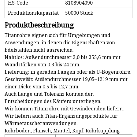
HS-Code
8108904090
Produktionskapazität
50000 Stück
Produktbeschreibung
Titanrohre eignen sich für Umgebungen und
Anwendungen, in denen die Eigenschaften von
Edelstählen nicht ausreichen.
Nahtlos: Außendurchmesser 2,0 bis 355,6 mm mit
Wandstärken von 0,3 bis 24 mm.
Lieferung: in geraden Längen oder als U-Bogenrohre.
Geschweißt: Außendurchmesser 19,05–1219 mm mit
einer Dicke von 0,5 bis 12,7 mm.
Auch Länge und Toleranz können den
Entscheidungen des Käufers unterliegen.
Wir können Titanrohre mit Gewindeenden liefern:
Wir liefern auch Titan-Ergänzungsprodukte für
Wärmetauscheranwendungen.
Rohrboden, Flansch, Mantel, Kopf, Rohrkupplung