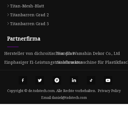
Titan-Mesh-Blatt
Titanbarren Grad 2
Titanbarren Grad 5
Partnerfirma
Hersteller von dichroitischem Glas
Tianjin Wamshin Dekor Co., Ltd
Einphasiger Ei-Leistungstransformator
Siebdruckmaschine für Plastikflas
Copyright © de.tsdstech.com, Alle Rechte vorbehalten.
Privacy Policy
Email
daniel@tsdstech.com