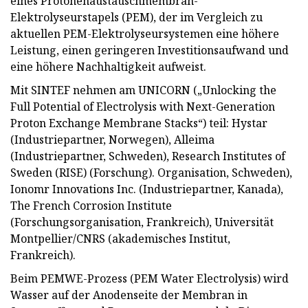
eines Protonenaustauschmembran-
Elektrolyseurstapels (PEM), der im Vergleich zu
aktuellen PEM-Elektrolyseursystemen eine höhere
Leistung, einen geringeren Investitionsaufwand und
eine höhere Nachhaltigkeit aufweist.
Mit SINTEF nehmen am UNICORN („Unlocking the
Full Potential of Electrolysis with Next-Generation
Proton Exchange Membrane Stacks“) teil: Hystar
(Industriepartner, Norwegen), Alleima
(Industriepartner, Schweden), Research Institutes of
Sweden (RISE) (Forschung). Organisation, Schweden),
Ionomr Innovations Inc. (Industriepartner, Kanada),
The French Corrosion Institute
(Forschungsorganisation, Frankreich), Universität
Montpellier/CNRS (akademisches Institut,
Frankreich).
Beim PEMWE-Prozess (PEM Water Electrolysis) wird
Wasser auf der Anodenseite der Membran in