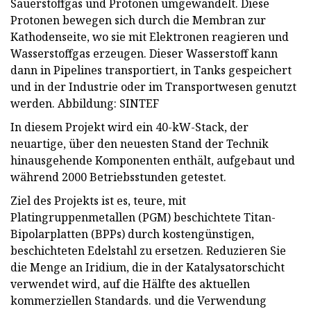
Sauerstoffgas und Protonen umgewandelt. Diese
Protonen bewegen sich durch die Membran zur
Kathodenseite, wo sie mit Elektronen reagieren und
Wasserstoffgas erzeugen. Dieser Wasserstoff kann
dann in Pipelines transportiert, in Tanks gespeichert
und in der Industrie oder im Transportwesen genutzt
werden. Abbildung: SINTEF
In diesem Projekt wird ein 40-kW-Stack, der
neuartige, über den neuesten Stand der Technik
hinausgehende Komponenten enthält, aufgebaut und
während 2000 Betriebsstunden getestet.
Ziel des Projekts ist es, teure, mit
Platingruppenmetallen (PGM) beschichtete Titan-
Bipolarplatten (BPPs) durch kostengünstigen,
beschichteten Edelstahl zu ersetzen. Reduzieren Sie
die Menge an Iridium, die in der Katalysatorschicht
verwendet wird, auf die Hälfte des aktuellen
kommerziellen Standards. und die Verwendung