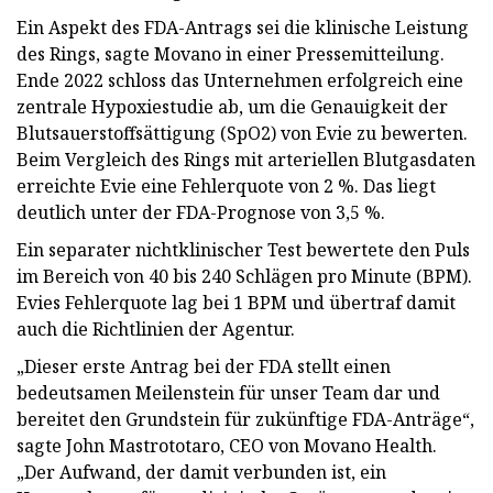
Ein Aspekt des FDA-Antrags sei die klinische Leistung
des Rings, sagte Movano in einer Pressemitteilung.
Ende 2022 schloss das Unternehmen erfolgreich eine
zentrale Hypoxiestudie ab, um die Genauigkeit der
Blutsauerstoffsättigung (SpO2) von Evie zu bewerten.
Beim Vergleich des Rings mit arteriellen Blutgasdaten
erreichte Evie eine Fehlerquote von 2 %. Das liegt
deutlich unter der FDA-Prognose von 3,5 %.
Ein separater nichtklinischer Test bewertete den Puls
im Bereich von 40 bis 240 Schlägen pro Minute (BPM).
Evies Fehlerquote lag bei 1 BPM und übertraf damit
auch die Richtlinien der Agentur.
„Dieser erste Antrag bei der FDA stellt einen
bedeutsamen Meilenstein für unser Team dar und
bereitet den Grundstein für zukünftige FDA-Anträge“,
sagte John Mastrototaro, CEO von Movano Health.
„Der Aufwand, der damit verbunden ist, ein