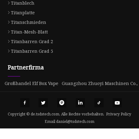
Titanblech
Titanplatte
Titanschmieden
Titan-Mesh-Blatt
Titanbarren Grad 2
Titanbarren Grad 5
Partnerfirma
Großhandel Elf Box Vape
Guangzhou Zhuoyi Maschinen Co.
Copyright © de.tsdstech.com, Alle Rechte vorbehalten.
Privacy Policy
Email
daniel@tsdstech.com