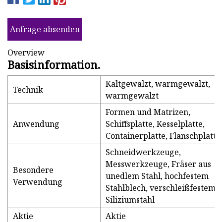
Anfrage absenden
Overview
Basisinformation.
Kaltgewalzt, warmgewalzt,
Technik
warmgewalzt
Formen und Matrizen,
Anwendung
Schiffsplatte, Kesselplatte,
Containerplatte, Flanschplatte
Schneidwerkzeuge,
Messwerkzeuge, Fräser aus
Besondere
unedlem Stahl, hochfestem
Verwendung
Stahlblech, verschleißfestem S
Siliziumstahl
Aktie
Aktie