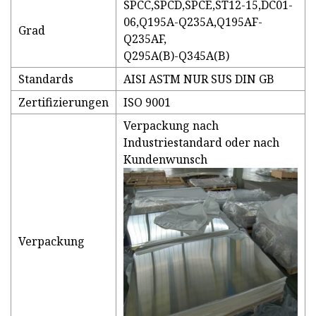
SPCC,SPCD,SPCE,ST12-15,DC01-
06,Q195A-Q235A,Q195AF-
Grad
Q235AF,
Q295A(B)-Q345A(B)
Standards
AISI ASTM NUR SUS DIN GB
Zertifizierungen
ISO 9001
Verpackung nach
Industriestandard oder nach
Kundenwunsch
Verpackung