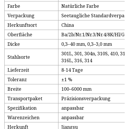
Farbe
Natürliche Farbe
Verpackung
Seetaugliche Standardverpac
Herkunftsort
China
Oberfläche
Ba/2b/Nr.1/Nr.3/Nr.4/8K/Hl/Ge
Dicke
0,3–40 mm, 0,3–3,0 mm
301L, 301, 304n, 310S, 410, 316t
Stahlsorte
316L, 316, 314
Lieferzeit
8-14 Tage
Toleranz
±1 %
Breite
100–6000 mm
Transportpaket
Präzisionsverpackung
Spezifikation
anpassbar
Warenzeichen
anpassbar
Herkunft
Jiangsu