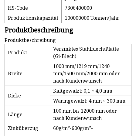
HS-Code
7306400000
Produktionskapazität
100000000 Tonnen/Jahr
Produktbeschreibung
Produktbeschreibung
Verzinktes Stahlblech/Platte
Produkt
(Gi-Blech)
1000 mm/1219 mm/1240
Breite
mm/1500 mm/2000 mm oder
nach Kundenwunsch
Kaltgewalzt: 0,1 ~ 4,0 mm
Dicke
Warmgewalzt: 4 mm ~ 300 mm
100 mm bis 12000 mm oder
Länge
nach Kundenwunsch
Zinküberzug
60g/m²-600g/m²-