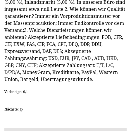
(5,00 %), Inlandsmarkt (5,00 %). In unserem Büro sind
insgesamt etwa null Leute.2. Wie können wir Qualität
garantieren? Immer ein Vorproduktionsmuster vor
der Massenproduktion; Immer Endkontrolle vor dem
Versand;3. Welche Dienstleistungen können wir
anbieten? Akzeptierte Lieferbedingungen: FOB, CFR,
CIF, EXW, FAS, CIP, FCA, CPT, DEQ, DDP, DDU,
Expressversand, DAF, DES; Akzeptierte
Zahlungswährung: USD, EUR, JPY, CAD , AUD, HKD,
GBP, CNY, CHF; Akzeptierte Zahlungsart: T/T, L/C,
D/PD/A, MoneyGram, Kreditkarte, PayPal, Western
Union, Bargeld, Übertragungsurkunde.
Vorherige: 0,1
Nächste: Jp