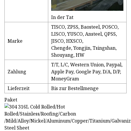
In der Tat
TISCO, ZPSS, Baosteel, POSCO,
LISCO, YUSCO, Ansteel, QPSS,
Marke
JISCO, HXSCO,
Chengde, Yongjin, Tsingshan,
Shouyang, HW
T/T, L/C, Western Union, Paypal,
Zahlung
Apple Pay, Google Pay, D/A, D/P,
MoneyGram
Lieferzeit
Bis zur Bestellmenge
Paket