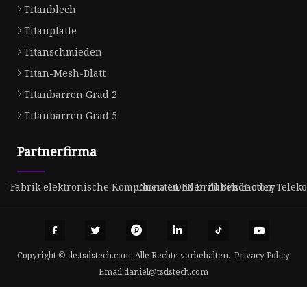
Titanblech
Titanplatte
Titanschmieden
Titan-Mesh-Blatt
Titanbarren Grad 2
Titanbarren Grad 5
Partnerfirma
Fabrik elektronische Komponenten oder Zubehör oder Tele
China ODEX Drill Bits Factory
Copyright © de.tsdstech.com, Alle Rechte vorbehalten.
Privacy Policy
Email
daniel@tsdstech.com