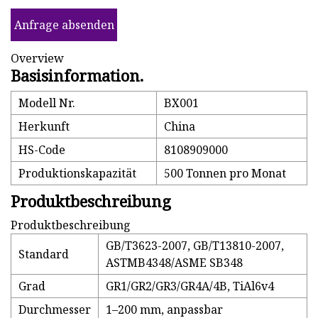
Anfrage absenden
Overview
Basisinformation.
Modell Nr.
BX001
Herkunft
China
HS-Code
8108909000
Produktionskapazität
500 Tonnen pro Monat
Produktbeschreibung
Produktbeschreibung
GB/T3623-2007, GB/T13810-2007,
Standard
ASTMB4348/ASME SB348
Grad
GR1/GR2/GR3/GR4A/4B, TiAl6v4
Durchmesser
1–200 mm, anpassbar