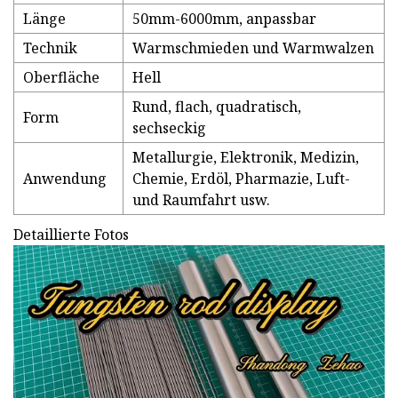
Länge
50mm-6000mm, anpassbar
Technik
Warmschmieden und Warmwalzen
Oberfläche
Hell
Rund, flach, quadratisch,
Form
sechseckig
Metallurgie, Elektronik, Medizin,
Anwendung
Chemie, Erdöl, Pharmazie, Luft-
und Raumfahrt usw.
Detaillierte Fotos